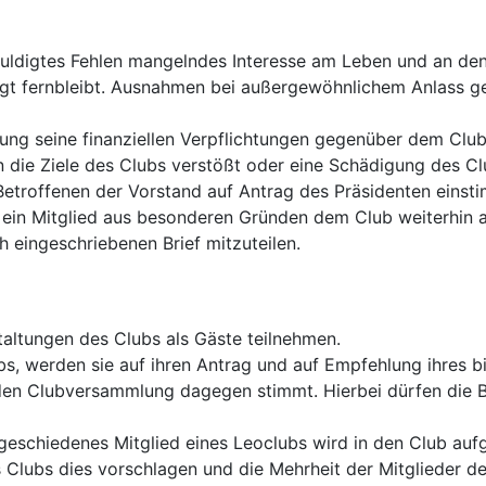
chuldigtes Fehlen mangelndes Interesse am Leben und an d
ldigt fernbleibt. Ausnahmen bei außergewöhnlichem Anlass 
derung seine finanziellen Verpflichtungen gegenüber dem Club 
en die Ziele des Clubs verstößt oder eine Schädigung des C
troffenen der Vorstand auf Antrag des Präsidenten einstim
in Mitglied aus besonderen Gründen dem Club weiterhin angh
h eingeschriebenen Brief mitzuteilen.
taltungen des Clubs als Gäste teilnehmen.
s, werden sie auf ihren Antrag und auf Empfehlung ihres b
den Clubversammlung dagegen stimmt. Hierbei dürfen die B
sgeschiedenes Mitglied eines Leoclubs wird in den Club a
Clubs dies vorschlagen und die Mehrheit der Mitglieder de