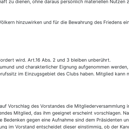
t zu dienen, ohne daraus persönlich materiellen Nutzen z
Völkern hinzuwirken und für die Bewahrung des Friedens ein
fordert wird. Art.16 Abs. 2 und 3 bleiben unberührt.
eumund und charakterlicher Eignung aufgenommen werden, di
rufssitz im Einzugsgebiet des Clubs haben. Mitglied kann n
 auf Vorschlag des Vorstandes die Mitgliederversammlung 
ndes Mitglied, das ihm geeignet erscheint vorschlagen. N
e Bedenken gegen eine Aufnahme sind dem Präsidenten unt
tung im Vorstand entscheidet dieser einstimmig, ob der Ka