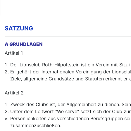
DATENSCHUTZERKLÄRUNG
SATZUNG
A GRUNDLAGEN
Artikel 1
1.
Der Lionsclub Roth-Hilpoltstein ist ein Verein mit Sitz 
2.
Er gehört der Internationalen Vereinigung der Lionsclu
Ziele, allgemeine Grundsätze und Statuten erkennt er a
Artikel 2
1.
Zweck des Clubs ist, der Allgemeinheit zu dienen. Seine
2.
Unter dem Leitwort "We serve" setzt sich der Club zum
»
Persönlichkeiten aus verschiedenen Berufsgruppen sei
zusammenzuschließen.