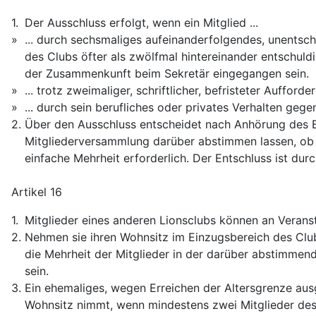
1.
Der Ausschluss erfolgt, wenn ein Mitglied ...
»
... durch sechsmaliges aufeinanderfolgendes, unents
des Clubs öfter als zwölfmal hintereinander entschu
der Zusammenkunft beim Sekretär eingegangen sein.
»
... trotz zweimaliger, schriftlicher, befristeter Auffor
»
... durch sein berufliches oder privates Verhalten geg
2.
Über den Ausschluss entscheidet nach Anhörung des Be
Mitgliederversammlung darüber abstimmen lassen, ob e
einfache Mehrheit erforderlich. Der Entschluss ist durc
Artikel 16
1.
Mitglieder eines anderen Lionsclubs können an Verans
2.
Nehmen sie ihren Wohnsitz im Einzugsbereich des Club
die Mehrheit der Mitglieder in der darüber abstimmen
sein.
3.
Ein ehemaliges, wegen Erreichen der Altersgrenze au
Wohnsitz nimmt, wenn mindestens zwei Mitglieder des 