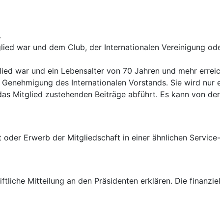
.
glied war und dem Club, der Internationalen Vereinigung ode
lied war und ein Lebensalter von 70 Jahren und mehr erreic
Genehmigung des Internationalen Vorstands. Sie wird nur e
r das Mitglied zustehenden Beiträge abführt. Es kann von der
t oder Erwerb der Mitgliedschaft in einer ähnlichen Service
iftliche Mitteilung an den Präsidenten erklären. Die finanzi