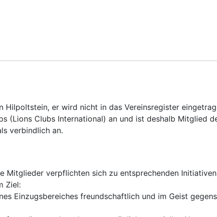
in Hilpoltstein, er wird nicht in das Vereinsregister eingetra
bs (Lions Clubs International) an und ist deshalb Mitglied 
ls verbindlich an.
 Mitglieder verpflichten sich zu entsprechenden Initiativen 
 Ziel:
nes Einzugsbereiches freundschaftlich und im Geist gegens