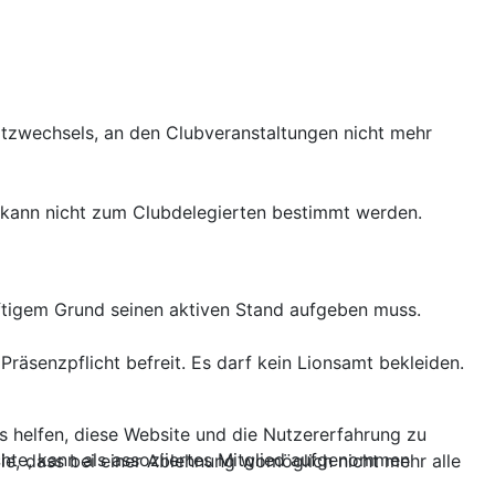
itzwechsels, an den Clubveranstaltungen nicht mehr
nd kann nicht zum Clubdelegierten bestimmt werden.
riftigem Grund seinen aktiven Stand aufgeben muss.
Präsenzpflicht befreit. Es darf kein Lionsamt bekleiden.
ns helfen, diese Website und die Nutzererfahrung zu
öchte, kann als assoziiertes Mitglied aufgenommen
ie, dass bei einer Ablehnung womöglich nicht mehr alle