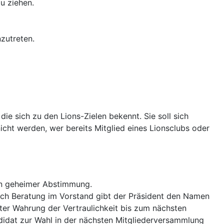
u ziehen.
zutreten.
e sich zu den Lions-Zielen bekennt. Sie soll sich
icht werden, wer bereits Mitglied eines Lionsclubs oder
in geheimer Abstimmung.
ach Beratung im Vorstand gibt der Präsident den Namen
er Wahrung der Vertraulichkeit bis zum nächsten
ndidat zur Wahl in der nächsten Mitgliederversammlung