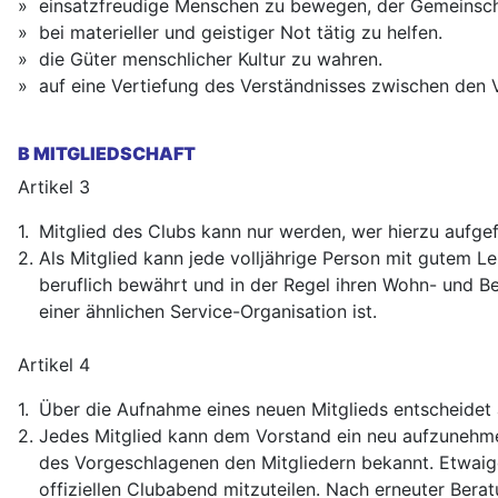
»
einsatzfreudige Menschen zu bewegen, der Gemeinschaf
»
bei materieller und geistiger Not tätig zu helfen.
»
die Güter menschlicher Kultur zu wahren.
»
auf eine Vertiefung des Verständnisses zwischen den 
B MITGLIEDSCHAFT
Artikel 3
1.
Mitglied des Clubs kann nur werden, wer hierzu aufge
2.
Als Mitglied kann jede volljährige Person mit gutem L
beruflich bewährt und in der Regel ihren Wohn- und Be
einer ähnlichen Service-Organisation ist.
Artikel 4
1.
Über die Aufnahme eines neuen Mitglieds entscheidet
2.
Jedes Mitglied kann dem Vorstand ein neu aufzunehme
des Vorgeschlagenen den Mitgliedern bekannt. Etwaig
offiziellen Clubabend mitzuteilen. Nach erneuter Bera