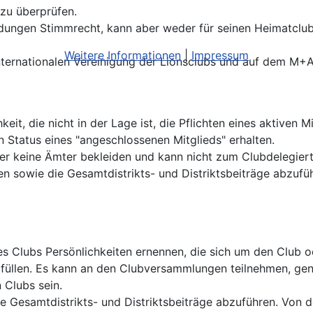
d zu überprüfen.
eidungen Stimmrecht, kann aber weder für seinen Heimatclu
Weitere Informationen
|
Impressum
 internationalen Vereinigung der Lionsclubs und auf dem M+A
it, die nicht in der Lage ist, die Pflichten eines aktiven M
n Status eines "angeschlossenen Mitglieds" erhalten.
ber keine Ämter bekleiden und kann nicht zum Clubdelegie
en sowie die Gesamtdistrikts- und Distriktsbeiträge abzufüh
s Clubs Persönlichkeiten ernennen, die sich um den Club o
füllen. Es kann an den Clubversammlungen teilnehmen, geni
 Clubs sein.
e Gesamtdistrikts- und Distriktsbeiträge abzuführen. Von der